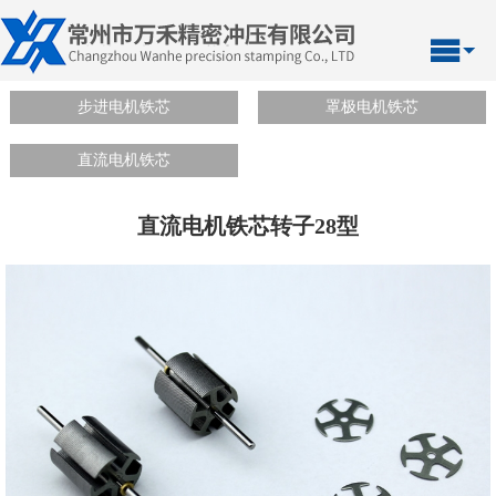
步进电机铁芯
罩极电机铁芯
直流电机铁芯
直流电机铁芯转子28型